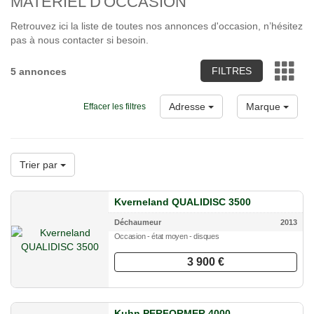
MATÉRIEL D'OCCASION
Retrouvez ici la liste de toutes nos annonces d'occasion, n’hésitez
pas à nous contacter si besoin.
FILTRES
5 annonces
Adresse
Marque
Effacer les filtres
Trier par
Kverneland QUALIDISC 3500
Déchaumeur
2013
Occasion - état moyen - disques
3 900 €
Kuhn PERFORMER 4000