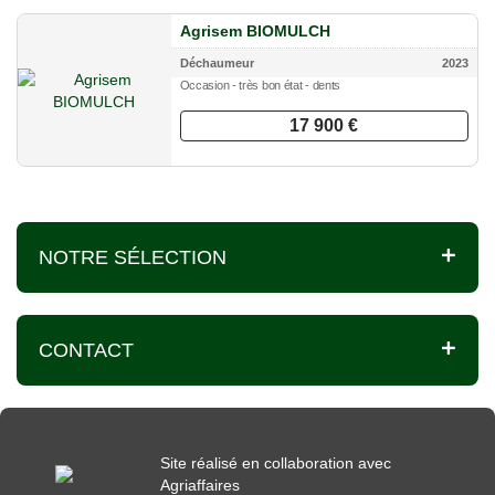
Agrisem BIOMULCH
Déchaumeur
2023
Occasion - très bon état - dents
17 900 €
NOTRE SÉLECTION
CONTACT
Site réalisé en collaboration avec
Agriaffaires