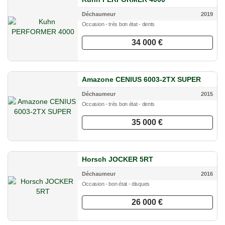
Déchaumeur
2019
Occasion - très bon état - dents
34 000 €
Amazone CENIUS 6003-2TX SUPER
Déchaumeur
2015
Occasion - très bon état - dents
35 000 €
Horsch JOCKER 5RT
Déchaumeur
2016
Occasion - bon état - disques
26 000 €