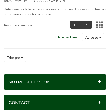
MATÉRIEL D'OCCASION
Retrouvez ici la liste de toutes nos annonces d'occasion, n’hésitez
pas à nous contacter si besoin.
FILTRES
Aucune annonce
Adresse
Effacer les filtres
Trier par
NOTRE SÉLECTION
CONTACT