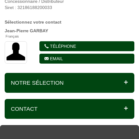
Concessionnaire / Distributeur
Siret : 32186188200033
Sélectionnez votre contact
Jean-Pierre
GARBAY
Français
TÉLÉPHONE
EMAIL
NOTRE SÉLECTION
CONTACT