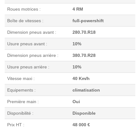
Roues motrices :
4 RM
Boîte de vitesses :
full-powershift
Dimension pneus avant :
280.70.R18
Usure pneus avant :
10%
Dimension pneus arrière :
380.70.R28
Usure pneus arrière :
10%
Vitesse maxi :
40 Km/h
Equipements :
climatisation
Première main :
Oui
Disponibilité :
Disponible
Prix HT :
48 000 €