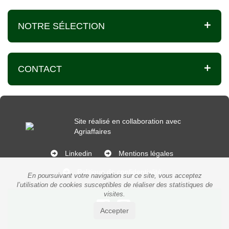
NOTRE SÉLECTION
CONTACT
Site réalisé en collaboration avec
Agriaffaires
Linkedin
Mentions légales
Politique de confidentialité
En poursuivant votre navigation sur ce site, vous acceptez
l’utilisation de cookies susceptibles de réaliser des statistiques de
visites.
Accepter