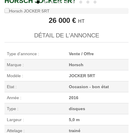
HORSCH JOCKER 5RT
26 000 €
HT
DÉTAIL DE L'ANNONCE
Type d'annonce :
Vente / Offre
Marque :
Horsch
Modèle :
JOCKER 5RT
Etat :
Occasion - bon état
Année :
2016
Type :
disques
Largeur :
5,0 m
Attelage :
trainé